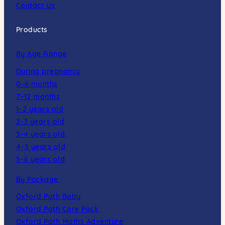
Contact Us
Products
By Age Range
During pregnancy
0–6 months
7–12 months
1–2 years old
2–3 years old
3–4 years old
4–5 years old
5–6 years old
By Package
Oxford Path Baby
Oxford Path Core Pack
Oxford Path Maths Adventure