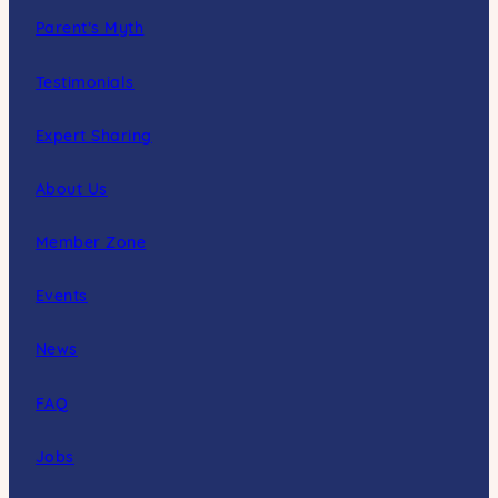
Parent’s Myth
Testimonials
Expert Sharing
About Us
Member Zone
Events
News
FAQ
Jobs