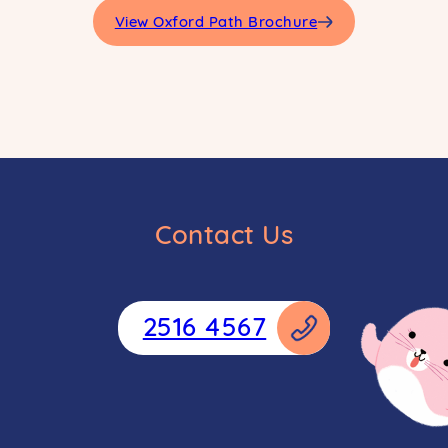
View Oxford Path Brochure
Contact Us
2516 4567