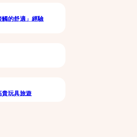
接觸的舒適」經驗
高貴玩具旅遊