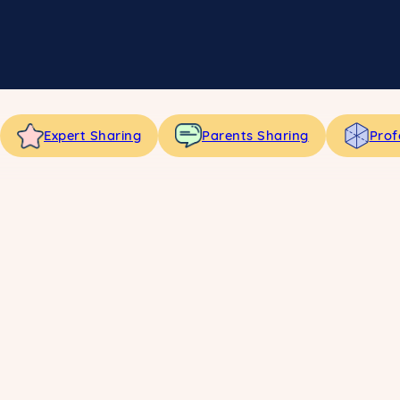
Expert Sharing
Parents Sharing
Prof