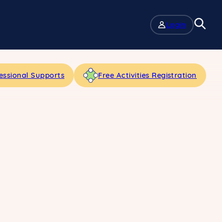
Login
essional Supports
Free Activities Registration