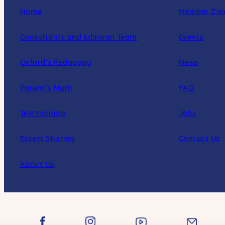
Home
Member Zo
Consultants and Editorial Team
Events
Oxford’s Pedagogy
News
Parent’s Myth
FAQ
Testimonials
Jobs
Expert Sharing
Contact Us
About Us