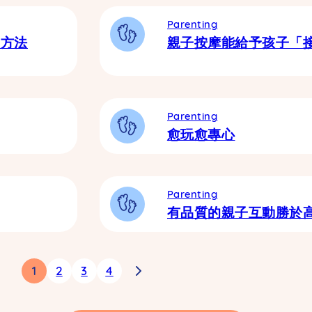
Parenting
的方法
親子按摩能給予孩子「
Parenting
愈玩愈專心
Parenting
有品質的親子互動勝於
1
2
3
4