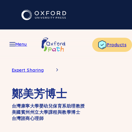
Skip
to
content
Menu
Products
Expert Sharing
鄭美芳博士
台灣康寧大學嬰幼兒保育系助理教授
美國賓州州立大學課程與教學博士
台灣諮商心理師