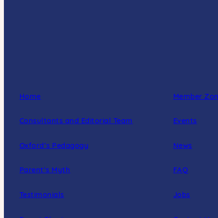
Home
Member Zo
Consultants and Editorial Team
Events
Oxford’s Pedagogy
News
Parent’s Myth
FAQ
Testimonials
Jobs