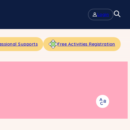
Login
essional Supports
Free Activities Registration