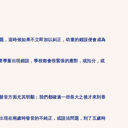
題，這時候如果不立即加以糾正，幼童的錯誤便會成為
只要學童出現錯誤，學校都會很緊張的應對，或扣分，或
，這在發音方面尤其明顯；我們都碰過一些長大之後才來到香
出現在兩歲時發音的不純正，或語法問題，到了五歲時