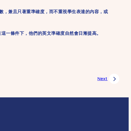
數，兼且只著重準確度，而不重視學生表達的內容，或
這一條件下，他們的英文準確度自然會日漸提高。
Next