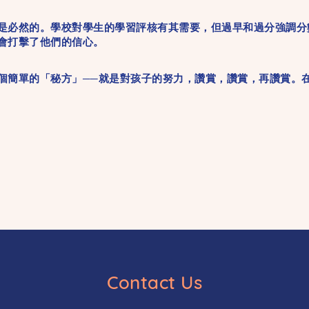
必然的。學校對學生的學習評核有其需要，但過早和過分強調分
會打擊了他們的信心。
簡單的「秘方」──就是對孩子的努力，讚賞，讚賞，再讚賞。在
Contact Us