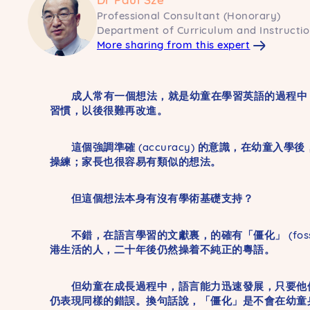
Professional Consultant (Honorary)
Department of Curriculum and Instructi
More sharing from this expert
成人常有一個想法，就是幼童在學習英語的過程中，
習慣，以後很難再改進。
這個強調準確 (accuracy) 的意識，在幼童
操練；家長也很容易有類似的想法。
但這個想法本身有沒有學術基礎支持？
不錯，在語言學習的文獻裏，的確有「僵化」 (foss
港生活的人，二十年後仍然操着不純正的粵語。
但幼童在成長過程中，語言能力迅速發展，只要他們
仍表現同樣的錯誤。換句話說，「僵化」是不會在幼童