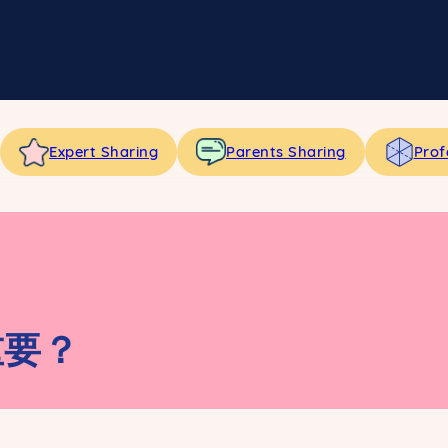
Expert Sharing
Parents Sharing
Prof
重要？