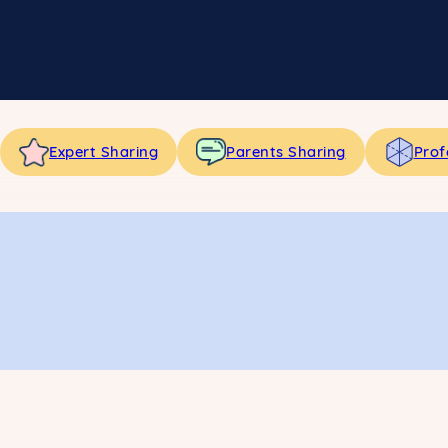
Expert Sharing
Parents Sharing
Prof