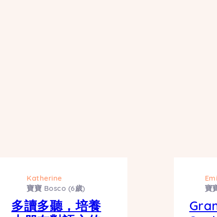
Katherine
Emi
寶寶 Bosco (6歲)
寶寶
多讀多聽，培養
Gra