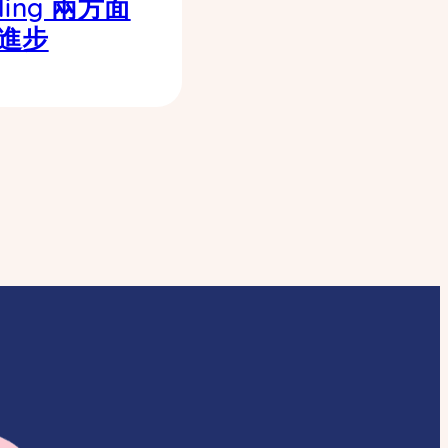
lling 兩方面
進步