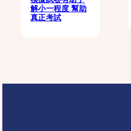
解小一程度 幫助
真正考試