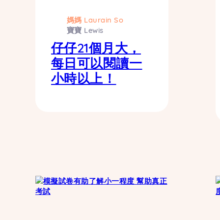
媽媽 Laurain So
寶寶 Lewis
仔仔21個月大，
每日可以閱讀一
小時以上！