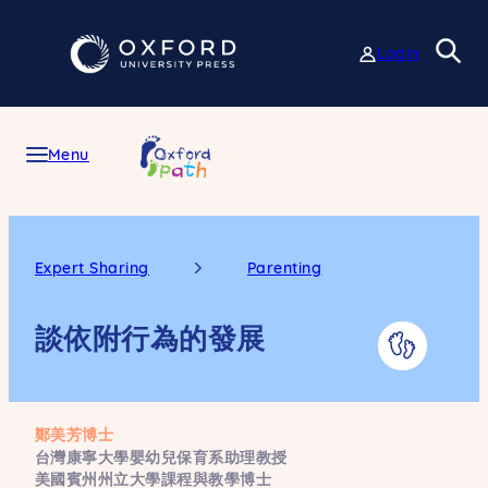
Skip
to
Login
content
Menu
Expert Sharing
Parenting
談依附行為的發展
鄭美芳博士
台灣康寧大學嬰幼兒保育系助理教授
美國賓州州立大學課程與教學博士