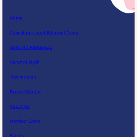
Home
Consultants and Editorial Team
Oxford’s Pedagogy
Parent’s Myth
Testimonials
Expert Sharing
About Us
Member Zone
Events