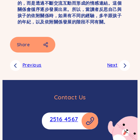
的，而是透過不斷交流互動而形成的情感連結。這個
關係會循序逐步發展出來。所以，當讀者反思自己與
孩子的依附關係時，如果有不同的經驗，多半跟孩子
的年紀，以及依附關係發展的階段不同有關。
Share
Facebook
Previous
Next
SMS
Email
Whatsapp
Contact Us
Weibo
Copy
2516 4567