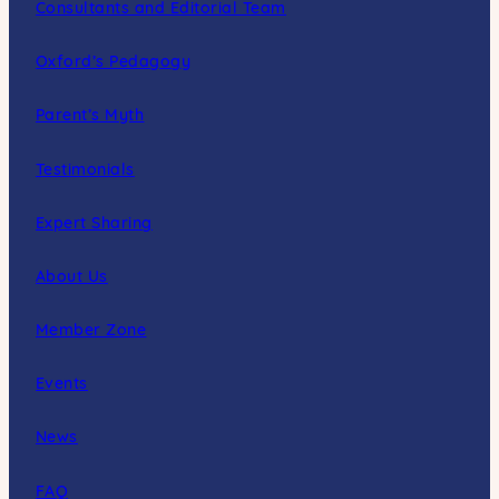
Consultants and Editorial Team
Oxford’s Pedagogy
Parent’s Myth
Testimonials
Expert Sharing
About Us
Member Zone
Events
News
FAQ