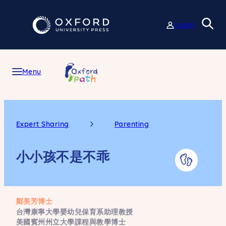
Skip
to
Login
content
Menu
Expert Sharing
Parenting
小小孩不是不乖
鄭美芳博士
台灣康寧大學嬰幼兒保育系助理教授
美國賓州州立大學課程與教學博士