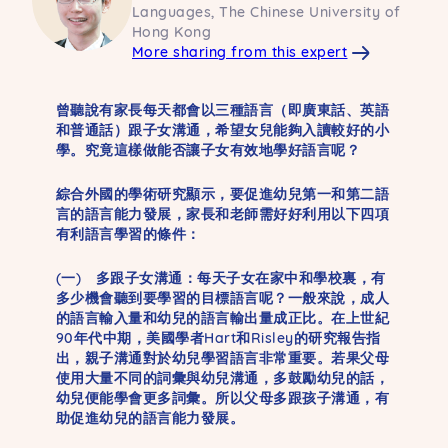
Languages, The Chinese University of
Hong Kong
More sharing from this expert
曾聽說有家長每天都會以三種語言（即廣東話、英語
和普通話）跟子女溝通，希望女兒能夠入讀較好的小
學。究竟這樣做能否讓子女有效地學好語言呢？
綜合外國的學術研究顯示，要促進幼兒第一和第二語
言的語言能力發展，家長和老師需好好利用以下四項
有利語言學習的條件：
(一) 多跟子女溝通：每天子女在家中和學校裏，有
多少機會聽到要學習的目標語言呢？一般來說，成人
的語言輸入量和幼兒的語言輸出量成正比。在上世紀
90年代中期，美國學者Hart和Risley的研究報告指
出，親子溝通對於幼兒學習語言非常重要。若果父母
使用大量不同的詞彙與幼兒溝通，多鼓勵幼兒的話，
幼兒便能學會更多詞彙。所以父母多跟孩子溝通，有
助促進幼兒的語言能力發展。