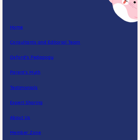
Home
Consultants and Editorial Team
Oxford’s Pedagogy
Parent’s Myth
Testimonials
Expert Sharing
About Us
Member Zone