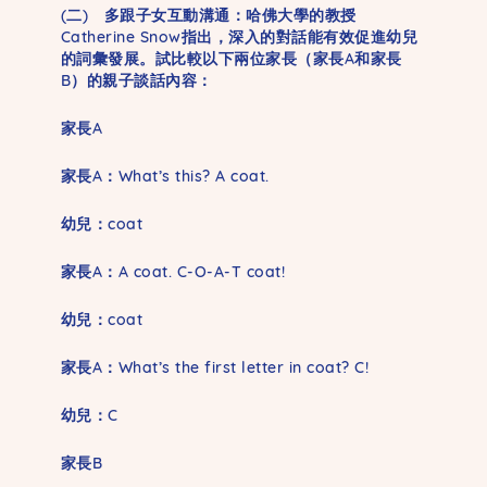
(二) 多跟子女互動溝通：哈佛大學的教授
Catherine Snow指出，深入的對話能有效促進幼兒
的詞彙發展。試比較以下兩位家長（家長A和家長
B）的親子談話內容：
家長A
家長A：What’s this? A coat.
幼兒：coat
家長A：A coat. C-O-A-T coat!
幼兒：coat
家長A：What’s the first letter in coat? C!
幼兒：C
家長B