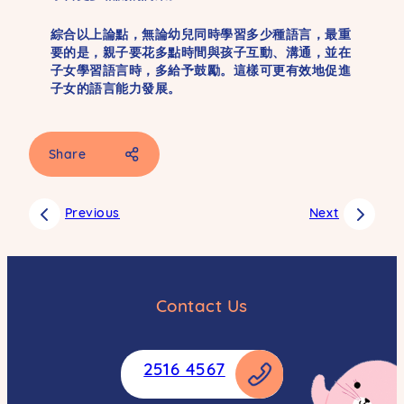
綜合以上論點，無論幼兒同時學習多少種語言，最重
要的是，親子要花多點時間與孩子互動、溝通，並在
子女學習語言時，多給予鼓勵。這樣可更有效地促進
子女的語言能力發展。
Share
Facebook
Previous
Next
SMS
Email
Whatsapp
Contact Us
Weibo
Copy
2516 4567