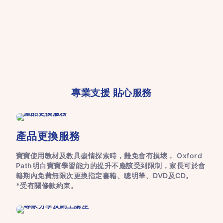
專業支援 貼心服務
產品更換服務
寶寶使用教材及教具盡情探索時，難免會有損壞， Oxford
Path明白寶寶學習能力的提升不應該受到限制，家長可於會
籍期內免費無限次更換指定書籍、聰明筆、DVD及CD。
*受有關條款約束。