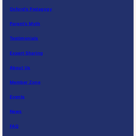
Oxford’s Pedagogy
Parent’s Myth
Testimonials
Expert Sharing
About Us
Member Zone
Events
News
FAQ