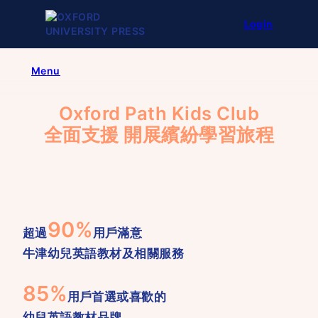
Skip
Login
to
content
Menu
Oxford Path Kids Club
全面支援 開展繽紛學習旅程
90%
超過
用戶滿意
牛津幼兒英語教材及相關服務
85%
用戶首選或喜歡的
幼兒英語教材品牌