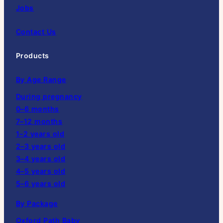
Jobs
Contact Us
Products
By Age Range
During pregnancy
0–6 months
7–12 months
1–2 years old
2–3 years old
3–4 years old
4–5 years old
5–6 years old
By Package
Oxford Path Baby