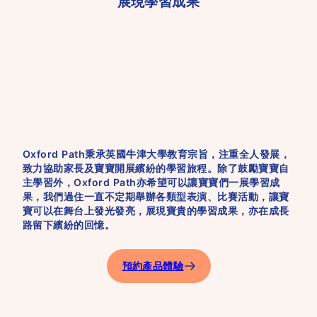
展現學習成果
Oxford Path秉承英國牛津大學教育宗旨，注重全人發展，
致力協助家長及寶寶開展繽紛的學習旅程。除了鼓勵寶寶自
主學習外，Oxford Path亦希望可以讓寶寶們一展學習成
果，我們過住一直不定期舉辦各類型表演、比賽活動，讓寶
寶可以在舞台上發光發亮，展現寶貴的學習成果，亦在成長
路留下繽紛的回憶。
預約產品體驗