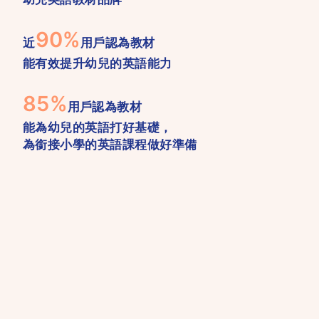
90%
近
用戶認為教材
能有效提升幼兒的英語能力
85%
用戶認為教材
能為幼兒的英語打好基礎，
為銜接小學的英語課程做好準備