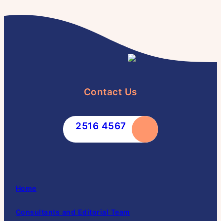
Contact Us
2516 4567
Home
Consultants and Editorial Team