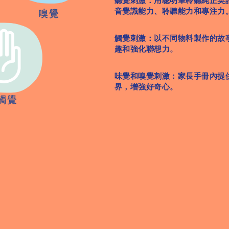
聽覺刺激：用聰明筆聆聽純正英
音覺識能力、聆聽能力和專注力
觸覺刺激：以不同物料製作的故
趣和強化聯想力。
味覺和嗅覺刺激：家長手冊內提
界，增強好奇心。