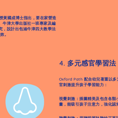
理教授黃國成博士指出，要在家營造
。牛津大學出版社一班專家及編
究，設計出包涵牛津四大教學法
成效。
4. 多元感官學習法
Oxford Path 配合幼兒
官刺激提升孩子學習能力：
視覺刺激：插圖精美及包含各類
畫，能吸引孩子注意力，強化認