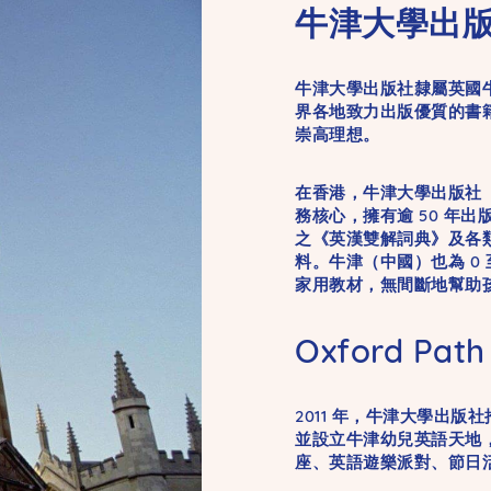
牛津大學出
牛津大學出版社隸屬英國
界各地致力出版優質的書
崇高理想。
在香港，牛津大學出版社
務核心，擁有逾 50 年
之《英漢雙解詞典》及各
料。牛津（中國）也為 0
家用教材，無間斷地幫助
Oxford P
2011 年，牛津大學出版社
並設立牛津幼兒英語天地，為
座、英語遊樂派對、節日