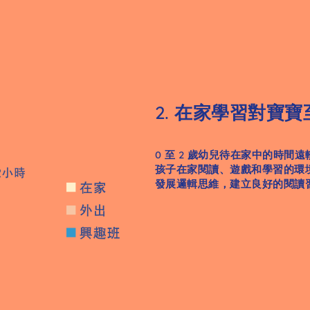
2. 在家學習對寶
0 至 2 歲幼兒待在家中的時
孩子在家閱讀、遊戲和學習的環
發展邏輯思維，建立良好的閱讀