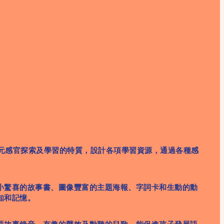
著重以多元感官探索及學習的特質，設計各項學習資源，通過各種感
小驚喜的故事書、圖像豐富的主題海報、字詞卡和生動的動
知和記憶。