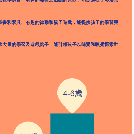
語故事錄音、有趣的聲效及動聽的兒歌，能促進孩子發展語
。
事書和學具、有趣的律動和親子遊戲，能提供孩子的學習興
供大量的學習及遊戲點子，能引領孩子以味覺和嗅覺探索世