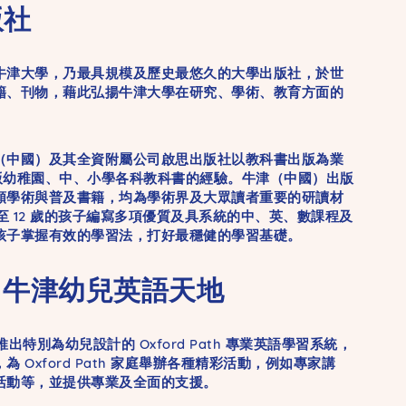
版社
牛津大學，乃最具規模及歷史最悠久的大學出版社，於世
籍、刊物，藉此弘揚牛津大學在研究、學術、教育方面的
（中國）及其全資附屬公司啟思出版社以教科書出版為業
出版幼稚園、中、小學各科教科書的經驗。牛津（中國）出版
類學術與普及書籍，均為學術界及大眾讀者重要的研讀材
 至 12 歲的孩子編寫多項優質及具系統的中、英、數課程及
孩子掌握有效的學習法，打好最穩健的學習基礎。
ath 牛津幼兒英語天地
推出特別為幼兒設計的 Oxford Path 專業英語學習系統，
 Oxford Path 家庭舉辦各種精彩活動，例如專家講
活動等，並提供專業及全面的支援。