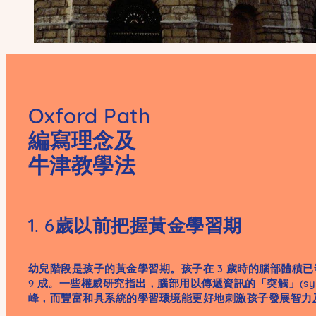
Oxford Path
編寫理念及
牛津教學法
1. 6歲以前把握黃金學習期
幼兒階段是孩子的黃金學習期。孩子在 3 歲時的腦部體積已發
9 成。一些權威研究指出，腦部用以傳遞資訊的「突觸」(syna
峰，而豐富和具系統的學習環境能更好地刺激孩子發展智力