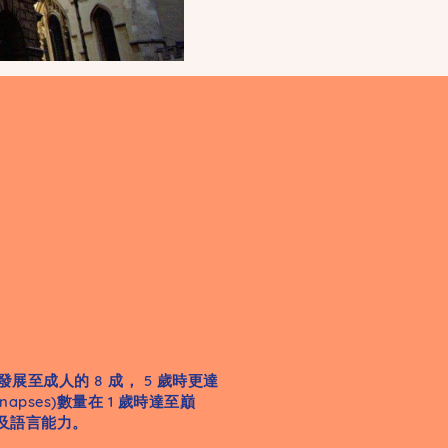
展至成人的 8 成， 5 歲時更達
pses)數量在 1 歲時達至巔
及語言能力。