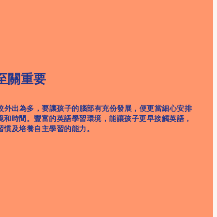
寶至關重要
間遠較外出為多，要讓孩子的腦部有充份發展，便更當細心安排
境和時間。豐富的英語學習環境，能讓孩子更早接觸英語，
習慣及培養自主學習的能力。