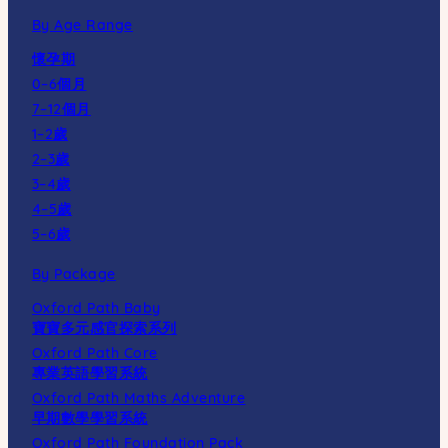
By Age Range
懷孕期
0–6個月
7–12個月
1–2歲
2–3歲
3–4歲
4–5歲
5–6歲
By Package
Oxford Path Baby
寶寶多元感官探索系列
Oxford Path Core
專業英語學習系統
Oxford Path Maths Adventure
早期數學學習系統
Oxford Path Foundation Pack