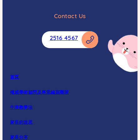
Email
Contact Us
Whatsapp
Weibo
2516 4567
Copy
首頁
權威學術顧問及專業編寫團隊
牛津教學法
家長的迷思
家長分享