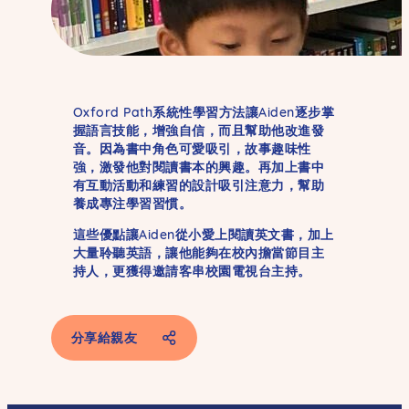
媽媽 Tammy
寶寶 Aiden
Oxford Path系統性學習方法讓Aiden逐步掌
握語言技能，增強自信，而且幫助他改進發
音。因為書中角色可愛吸引，故事趣味性
強，激發他對閱讀書本的興趣。再加上書中
有互動活動和練習的設計吸引注意力，幫助
養成專注學習習慣。
這些優點讓Aiden從小愛上閱讀英文書，加上
大量聆聽英語，讓他能夠在校內擔當節目主
持人，更獲得邀請客串校園電視台主持。
分享給親友
Facebook
SMS