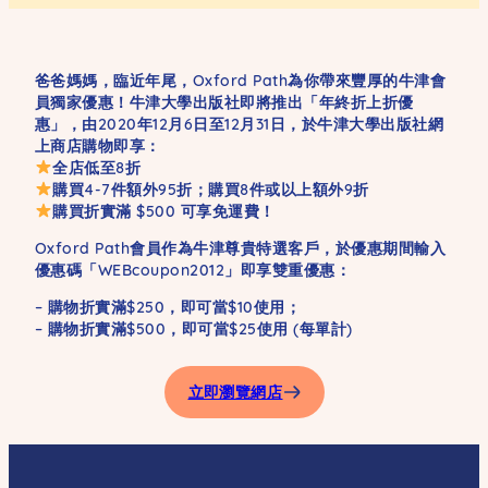
爸爸媽媽，臨近年尾，Oxford Path為你帶來豐厚的牛津會
員獨家優惠！牛津大學出版社即將推出「年終折上折優
惠」，由2020年12月6日至12月31日，於牛津大學出版社網
上商店購物即享：
全店低至8折
購買4-7件額外95折；購買8件或以上額外9折
購買折實滿 $500 可享免運費！
Oxford Path會員作為牛津尊貴特選客戶，於優惠期間輸入
優惠碼「WEBcoupon2012」即享雙重優惠：
– 購物折實滿$250，即可當$10使用；
– 購物折實滿$500，即可當$25使用 (每單計)
立即瀏覽網店