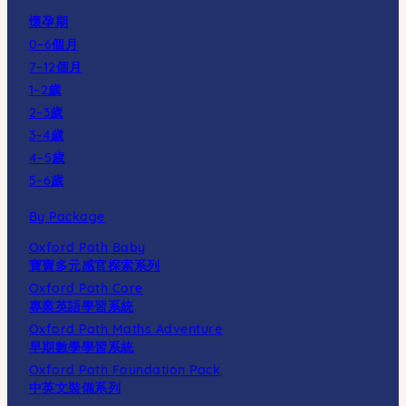
懷孕期
0–6個月
7–12個月
1–2歲
2–3歲
3–4歲
4–5歲
5–6歲
By Package
Oxford Path Baby
寶寶多元感官探索系列
Oxford Path Core
專業英語學習系統
Oxford Path Maths Adventure
早期數學學習系統
Oxford Path Foundation Pack
中英文裝備系列