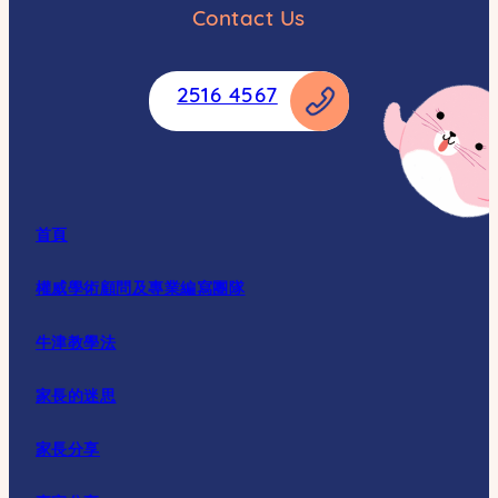
Contact Us
2516 4567
首頁
權威學術顧問及專業編寫團隊
牛津教學法
家長的迷思
家長分享