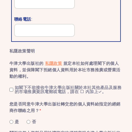
聯絡電話:
私隱政策聲明
牛津大學出版社的
私隱政策
規定本社如何處理閣下的個人
資料，並保障閣下拒絕個人資料用於本社市務推廣或營業活
動的權利。
如閣下不欲接收牛津大學出版社關於本社其他產品及服務
的市場推廣資訊電郵或電話，請在 ☐ 內加上✓。
您是否同意牛津大學出版社轉交您的個人資料給指定的經銷
商作聯絡之用？
*
是
否