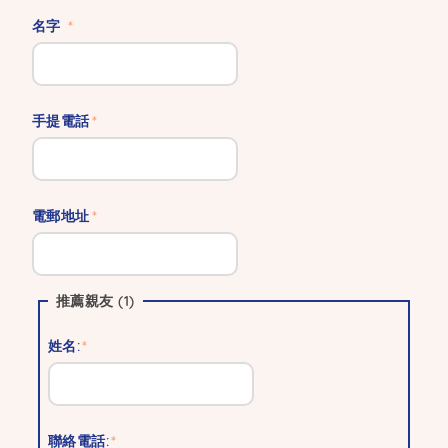
名字
手提電話
電郵地址
推薦親友 (1)
姓名:
聯絡電話: