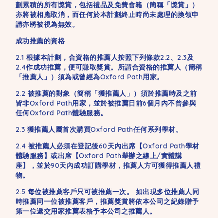
劃累積的所有獎賞，包括禮品及免費會籍（簡稱「獎賞」）
亦將被相應取消，而任何於本計劃終止時尚未處理的換領申
請亦將被視為無效。
成功推薦的資格
2.1 根據本計劃，合資格的推薦人按照下列條款2.2、2.3及
2.4作成功推薦，便可賺取獎賞。所謂合資格的推薦人（簡稱
「推薦人」）須為或曾經為Oxford Path用家。
2.2 被推薦的對象（簡稱「獲推薦人」）須於推薦時及之前
皆非Oxford Path用家，並於被推薦日前6個月內不曾參與
任何Oxford Path體驗服務。
2.3 獲推薦人屬首次購買Oxford Path任何系列學材。
2.4 被推薦人必須在登記後60天內出席【Oxford Path學材
體驗服務】或出席【Oxford Path舉辦之線上/實體講
座】，並於90天內成功訂購學材，推薦人方可獲得推薦人禮
物。
2.5 每位被推薦客戶只可被推薦一次。 如出現多位推薦人同
時推薦同一位被推薦客戶，推薦獎賞將依本公司之紀錄贈予
第一位遞交用家推薦表格予本公司之推薦人。