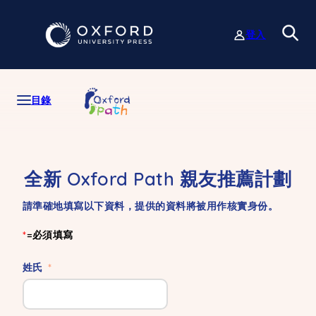
跳
至
登入
主
要
內
容
目錄
全新 Oxford Path 親友推薦計劃
請準確地填寫以下資料，提供的資料將被用作核實身份。
*
=必須填寫
姓氏