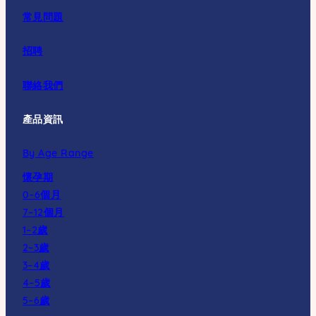
常見問題
招聘
聯絡我們
產品資訊
By Age Range
懷孕期
0–6個月
7–12個月
1–2歲
2–3歲
3–4歲
4–5歲
5–6歲