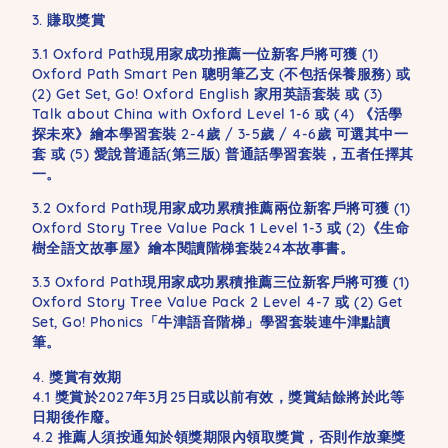
3. 賺取獎賞
3.1 Oxford Path現用家成功推薦一位新客戶將可獲 (1)
Oxford Path Smart Pen 聰明筆乙支 (不包括保養服務) 或
(2) Get Set, Go! Oxford English 家用英語套裝 或 (3)
Talk about China with Oxford Level 1-6 或 (4) 《活學
探未來》繪本學習套裝 2-4歲 / 3-5歲 / 4-6歲 可選其中一
套 或 (5) 愛說普通話(第三版) 普通話學習套裝，五者任擇其
一。
3.2 Oxford Path現用家成功累積推薦兩位新客戶將可獲 (1)
Oxford Story Tree Value Pack 1 Level 1-3 或 (2)《生命
樹全語文故事屋》繪本閱讀階梯套裝24本故事書。
3.3 Oxford Path現用家成功累積推薦三位新客戶將可獲 (1)
Oxford Story Tree Value Pack 2 Level 4-7 或 (2) Get
Set, Go! Phonics「牛津語音階梯」學習套裝連牛津點讀
筆。
4. 獎賞有效期
4.1 獎賞於2027年3月25日或以前有效，獎賞結餘將於此等
日期後作廢。
4.2 推薦人須按通知於領獎期限內領取獎賞，否則作放棄獎