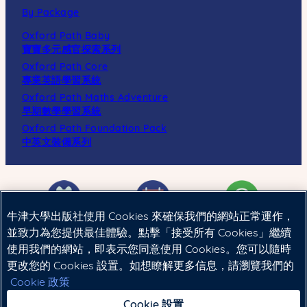
By Package
Oxford Path Baby
寶寶多元感官探索系列
Oxford Path Core
專業英語學習系統
Oxford Path Maths Adventure
早期數學學習系統
Oxford Path Foundation Pack
中英文裝備系列
牛津大學出版社使用 Cookies 來確保我們的網站正常運作，
並致力為您提供最佳體驗。點擊「接受所有 Cookies」繼續
使用我們的網站，即表示您同意使用 Cookies。您可以隨時
Cookie政策
|
法律聲明
|
私隱政策
更改您的 Cookies 設置。如想瞭解更多信息，請瀏覽我們的
Cookie 政策
Copyright © 2024 Oxford University Press (China) Ltd.
Cookie 設置