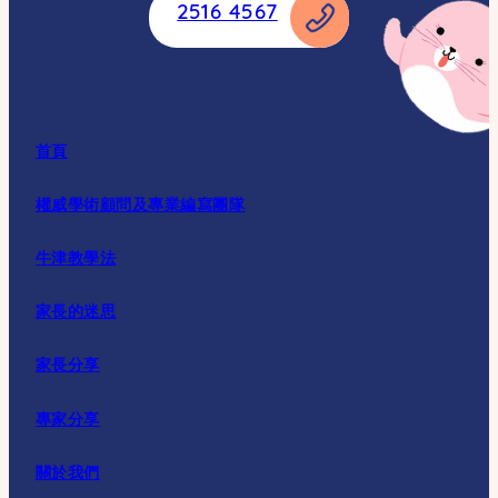
2516 4567
首頁
權威學術顧問及專業編寫團隊
牛津教學法
家長的迷思
家長分享
專家分享
關於我們