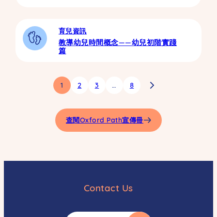
育兒資訊
教導幼兒時間概念——幼兒初階實踐
篇
1
2
3
…
8
查閱Oxford Path宣傳冊
Contact Us