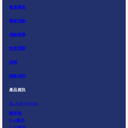
會員專區
最新活動
傳媒報導
常見問題
招聘
聯絡我們
產品資訊
By Age Range
懷孕期
0–6個月
7–12個月