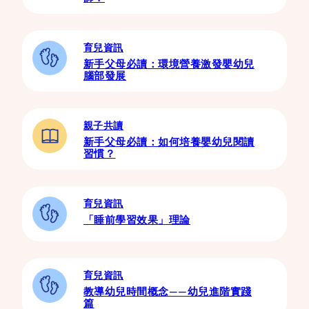
育兒資訊
新手父母必讀：環境營養激發嬰幼兒
腦部發展
親子共讀
新手父母必讀：如何培養嬰幼兒閱讀
習慣？
育兒資訊
「睡前學習效果」理論
育兒資訊
教導幼兒時間概念——幼兒進階實踐
篇