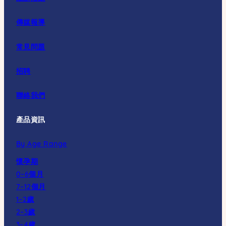
傳媒報導
常見問題
招聘
聯絡我們
產品資訊
By Age Range
懷孕期
0–6個月
7–12個月
1–2歲
2–3歲
3–4歲