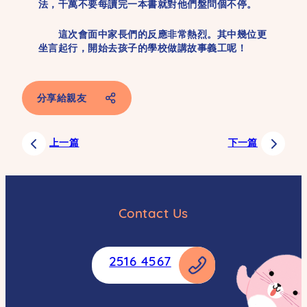
法，千萬不要每讀完一本書就對他們盤問個不停。
這次會面中家長們的反應非常熱烈。其中幾位更
坐言起行，開始去孩子的學校做講故事義工呢！
分享給親友
Facebook
上一篇
下一篇
SMS
Email
Whatsapp
Contact Us
Weibo
Copy
2516 4567