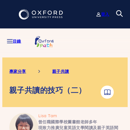
跳
至
登入
主
要
內
容
目錄
專家分享
親子共讀
親子共讀的技巧（二）
Lisa Tam
曾任職國際學校圖書館老師多年
現致力推廣兒童英語文學閱讀及親子英語閱