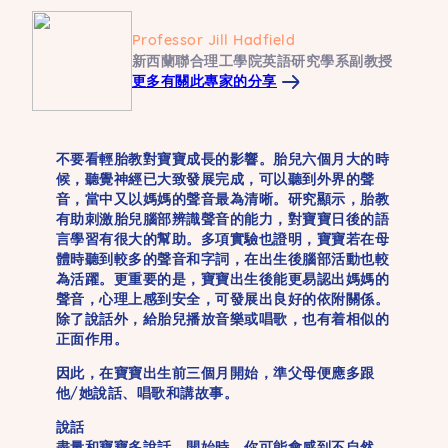
Professor Jill Hadfield
新西蘭聯合理工學院英語研究學系副教授
更多有關此專家的分享
不要看輕胎教對寶寶成長的影響。胎兒六個月大的時
候，聽覺神經已大致發展完成，可以聽到外界的聲
音，當中又以媽媽的聲音最為清晰。研究顯示，胎教
有助刺激胎兒腦部辨識聲音的能力，對寶寶日後的語
言學習有很大的幫助。多項實驗也證明，寶寶若在母
體時聽到較多的聲音和字詞，在出生後腦部活動也較
為活躍。更重要的是，寶寶出生後能更易認出媽媽的
聲音，心理上感到安全，可發展出良好的依附關係。
除了說話外，給胎兒播放音樂或唱歌，也有着相似的
正面作用。
因此，在寶寶出生前三個月開始，準父母便應多跟
他/她說話、唱歌和講故事。
說話
盡量和寶寶多說話。開始時，你可能會感到不自然，