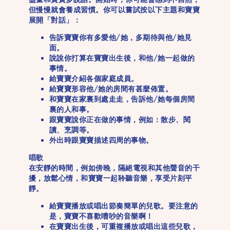
但慢慢就會養成習慣。你可以嘗試按以下主題和寶寶
展開「對話」：
告訴寶寶你有多愛他/她，多期待與他/她見
面。
說說你打算在寶寶出生後，和他/她一起做的
事情。
給寶寶介紹各個家庭成員。
給寶寶形容他/她的房間有甚麼佈置。
和寶寶在家裏到處走走，告訴他/她每個房間
裏的人和事。
跟寶寶說你正在做的事情，例如：散步、閱
讀、烹調等。
外出時跟寶寶描述四周的事物。
唱歌
在安靜的時間，例如傍晚，隔絕電視和其他聲音的干
擾，放鬆心情，和寶寶一起聆聽音樂，享受片刻平
靜。
給寶寶播放或唱出節奏簡單的兒歌。要注意的
是，寶寶不喜歡嘈吵的音樂啊！
在寶寶出生後，可重複播放或唱出這些兒歌，