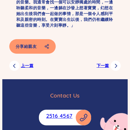
的音樂。我通常會找一個可以安靜獨處的時間，一邊
聆聽柔和的音樂，一邊躺在沙發上想著寶寶，幻想在
她出生後我們會一起做的事情，那是一個令人感到平
和及親密的時刻。在寶寶出生以後，我們仍有繼續聆
聽這些音樂，享受片刻寧靜。」
分享給親友
Facebook
上一篇
下一篇
SMS
Email
Whatsapp
Contact Us
Weibo
Copy
2516 4567