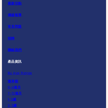
最新活動
傳媒報導
常見問題
招聘
聯絡我們
產品資訊
By Age Range
懷孕期
0–6個月
7–12個月
1–2歲
2–3歲