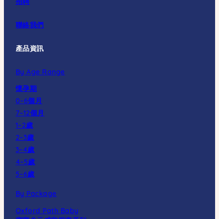
招聘
聯絡我們
產品資訊
By Age Range
懷孕期
0–6個月
7–12個月
1–2歲
2–3歲
3–4歲
4–5歲
5–6歲
By Package
Oxford Path Baby