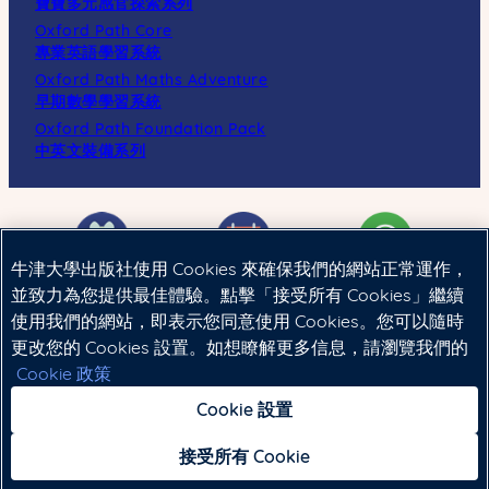
寶寶多元感官探索系列
Oxford Path Core
專業英語學習系統
Oxford Path Maths Adventure
早期數學學習系統
Oxford Path Foundation Pack
中英文裝備系列
牛津大學出版社使用 Cookies 來確保我們的網站正常運作，
並致力為您提供最佳體驗。點擊「接受所有 Cookies」繼續
使用我們的網站，即表示您同意使用 Cookies。您可以隨時
Cookie政策
|
法律聲明
|
私隱政策
更改您的 Cookies 設置。如想瞭解更多信息，請瀏覽我們的
Cookie 政策
Copyright © 2024 Oxford University Press (China) Ltd.
Cookie 設置
接受所有 Cookie