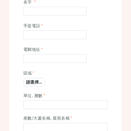
名字
手提電話
電郵地址
區域
單位, 層數
座數/大廈名稱, 屋苑名稱