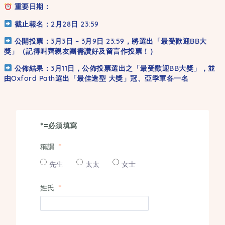
重要日期：
截止報名：2月28日 23:59
公開投票：3月3日 – 3月9日 23:59，將選出「最受歡迎BB大
獎」（記得叫齊親友團需讚好及留言作投票！）
公佈結果：3月11日，公佈投票選出之「最受歡迎BB大獎」，並
由Oxford Path選出「最佳造型 大獎」冠、亞季軍各一名
*
=必須填寫
稱謂
先生
太太
女士
姓氏