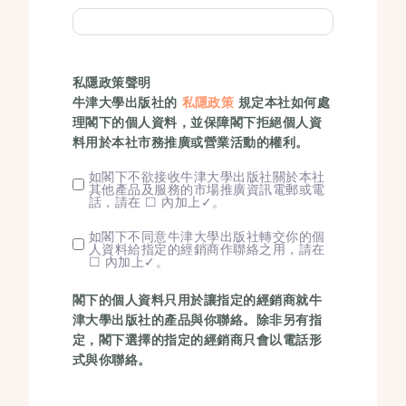
私隱政策聲明
牛津大學出版社的
私隱政策
規定本社如何處
理閣下的個人資料，並保障閣下拒絕個人資
料用於本社市務推廣或營業活動的權利。
如閣下不欲接收牛津大學出版社關於本社
其他產品及服務的市場推廣資訊電郵或電
話，請在 ☐ 內加上✓。
如閣下不同意牛津大學出版社轉交你的個
人資料給指定的經銷商作聯絡之用，請在
☐ 內加上✓。
閣下的個人資料只用於讓指定的經銷商就牛
津大學出版社的產品與你聯絡。除非另有指
定，閣下選擇的指定的經銷商只會以電話形
式與你聯絡。