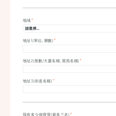
地域
地址1(單位, 層數)
地址2(座數/大廈名稱, 屋苑名稱)
地址3(街道名稱)
我有多少個寶寶(最多三名)