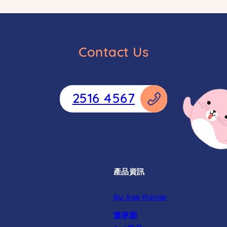
Contact Us
2516 4567
產品資訊
By Age Range
懷孕期