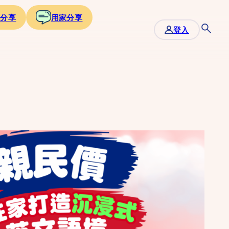
家分享
用家分享
登入