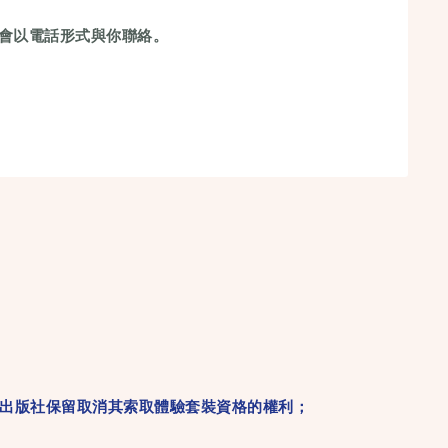
只會以電話形式與你聯絡。
學出版社保留取消其索取體驗套裝資格的權利；