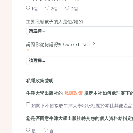
1個
2個
3個
主要照顧孩子的人是他/她的:
請問你從何處得知Oxford Path？
私隱政策聲明
牛津大學出版社的
私隱政策
規定本社如何處理閣下
如閣下不欲接收牛津大學出版社關於本社其他產品
您是否同意牛津大學出版社轉交您的個人資料給指定
是
否