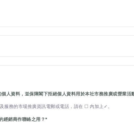
的個人資料，並保障閣下拒絕個人資料用於本社市務推廣或營業活
及服務的市場推廣資訊電郵或電話，請在 ☐ 內加上✓。
的經銷商作聯絡之用？
*