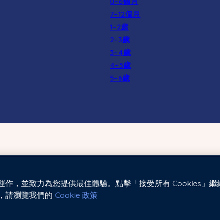
0–6個月
7–12個月
1–2歲
2–3歲
3–4歲
4–5歲
5–6歲
常運作，並致力為您提供最佳體驗。點擊「接受所有 Cookies」繼
息，請瀏覽我們的
Cookie 政策