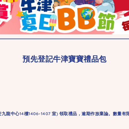
預先登記牛津寶寶禮品包
九龍中心14樓1406–1407 室) 領取禮品，逾期作放棄論。數