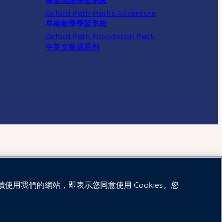
專業英語學習系統
Oxford Path Maths Adventure
早期數學學習系統
Oxford Path Foundation Pack
中英文裝備系列
續使用我們的網站，即表示您同意使用 Cookies。您
Cookie政策
|
法律聲明
|
私隱政策