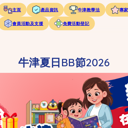
主頁
產品資訊
牛津教學法
專
會員活動及支援
免費活動登記
牛津夏日BB節2026