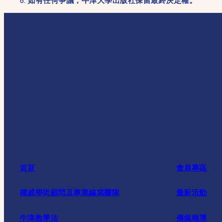
6. 如有任何爭議，牛津大學出版社保留最終決定權。
首頁
會員專區
權威學術顧問及專業編寫團隊
最新活動
牛津教學法
傳媒報導