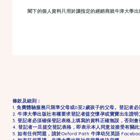
閣下的個人資料只用於讓指定的經銷商就牛津大學出
條款及細則：
1. 免費體驗服務只限準父母或0至2歲孩子的父母。登記者必須
2. 牛津大學出版社有權要求登記者提交懷孕或寶寶出生證
3. 登記者必須確保登記表格上填寫的資料正確無誤，否則
4. 登記者一旦提交登記表格，即表示本人同意並接受有
5. 如有任何問題，請於Oxford Path 牛津幼兒英語 Facebo