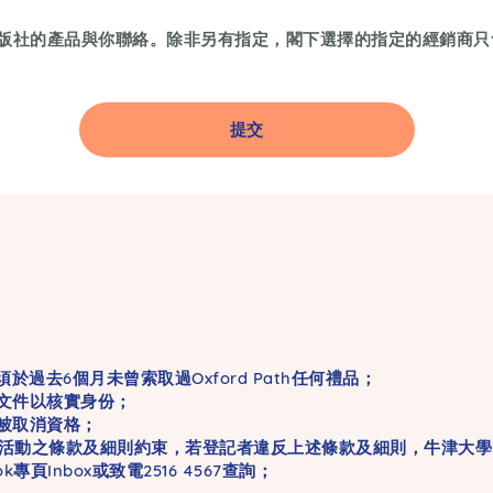
版社的產品與你聯絡。除非另有指定，閣下選擇的指定的經銷商
於過去6個月未曾索取過Oxford Path任何禮品；
明文件以核實身份；
會被取消資格；
關此活動之條款及細則約束，若登記者違反上述條款及細則，牛津大
ok專頁Inbox或致電2516 4567查詢；