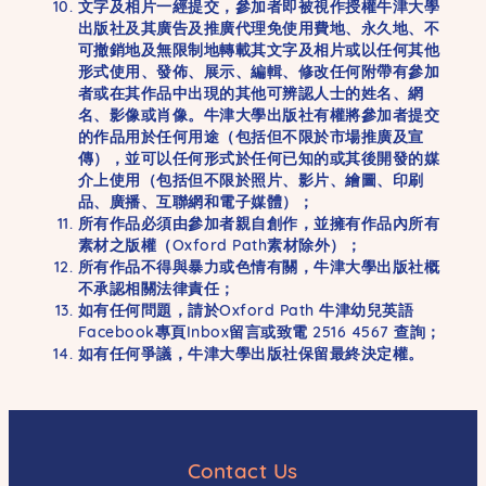
文字及相片一經提交，參加者即被視作授權牛津大學
出版社及其廣告及推廣代理免使用費地、永久地、不
可撤銷地及無限制地轉載其文字及相片或以任何其他
形式使用、發佈、展示、編輯、修改任何附帶有參加
者或在其作品中出現的其他可辨認人士的姓名、網
名、影像或肖像。牛津大學出版社有權將參加者提交
的作品用於任何用途（包括但不限於市場推廣及宣
傳），並可以任何形式於任何已知的或其後開發的媒
介上使用（包括但不限於照片、影片、繪圖、印刷
品、廣播、互聯網和電子媒體）；
所有作品必須由參加者親自創作，並擁有作品內所有
素材之版權（Oxford Path素材除外）；
所有作品不得與暴力或色情有關，牛津大學出版社概
不承認相關法律責任；
如有任何問題，請於Oxford Path 牛津幼兒英語
Facebook專頁Inbox留言或致電 2516 4567 查詢；
如有任何爭議，牛津大學出版社保留最終決定權。
Contact Us