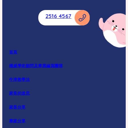
2516 4567
首頁
權威學術顧問及專業編寫團隊
牛津教學法
家長的迷思
家長分享
專家分享